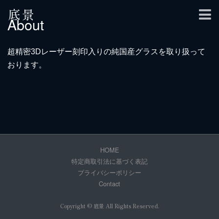
底景
About
超精密3Dレーザー刻印入りの純国産グラスを取り扱って
おります。
HOME
特定商取引法に基づく表記
プライバシーポリシー
Contact
Copyright © 底景 All Rights Reserved.